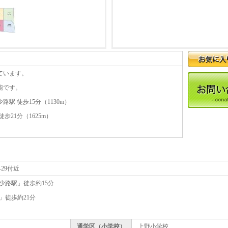
せています。
可能です。
路駅 徒歩15分（1130m）
徒歩21分（1625m）
接
29付近
少路駅」徒歩約15分
」徒歩約21分
通学区（小学校）
上野小学校