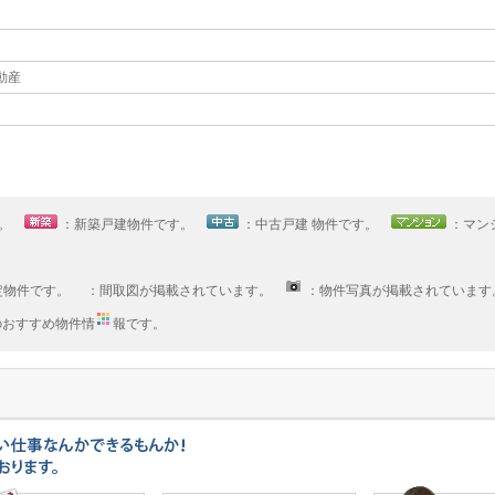
不動産
す。
：新築戸建物件です。
：中古戸建 物件です。
：マン
定物件です。 ：間取図が掲載されています。
：物件写真が掲載されています
へのおすすめ物件情
報です。