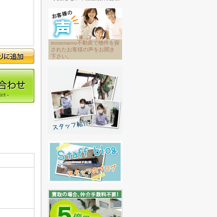
momotarou不動産で物件を探
されたお客様の声をお聞き
下さい。